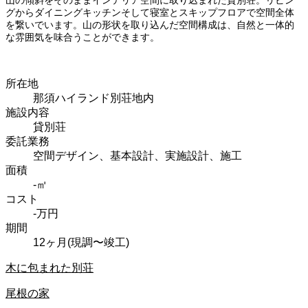
グからダイニングキッチンそして寝室とスキップフロアで空間全体
を繋いでいます。山の形状を取り込んだ空間構成は、自然と一体的
な雰囲気を味合うことができます。
所在地
那須ハイランド別荘地内
施設内容
貸別荘
委託業務
空間デザイン、基本設計、実施設計、施工
面積
-㎡
コスト
-万円
期間
12ヶ月(現調〜竣工)
木に包まれた別荘
尾根の家