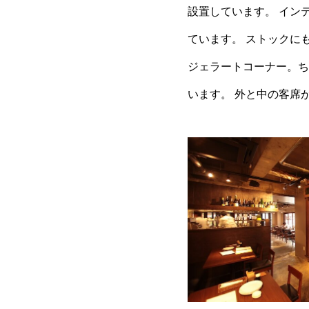
設置しています。 イン
ています。 ストックに
ジェラートコーナー。ち
います。 外と中の客席