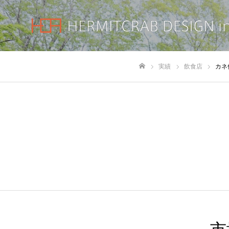
実績
飲食店
カネ
ホーム