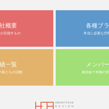
社概要
各種ブ
ちが目指すもの
本当に必要な空
績一覧
メンバ
の私たちの活動
最前線で本物の実