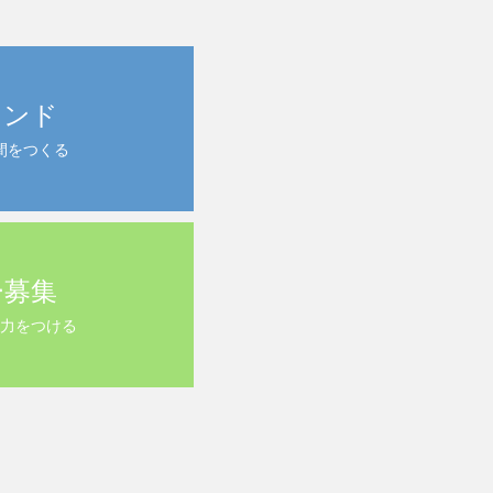
ランド
間をつくる
ー募集
力をつける