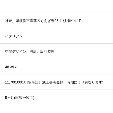
神奈川県横浜市青葉区もえぎ野28-1 杉浦ビル1F
イタリアン
空間デザイン、設計、設計監理
48.39㎡
11,700,000万円(※設計施工参考金額、時期により異なります)
5ヶ月(現調〜竣工)