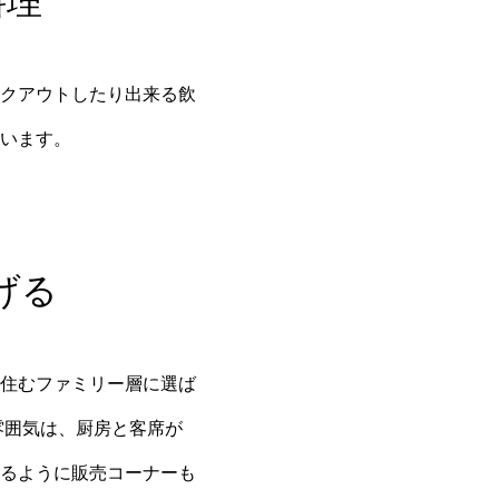
料理
クアウトしたり出来る飲
います。
げる
住むファミリー層に選ば
雰囲気は、厨房と客席が
るように販売コーナーも