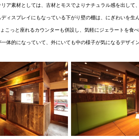
テリア素材としては、古材とモスでよりナチュラル感を出して
もディスプレイにもなっている下がり壁の棚は、にぎわいを生ん
ょこっと座れるカウンターも併設し、気軽にジェラートを食べ
が一体的になっていて、外にいても中の様子が気になるデザイ