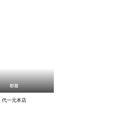
杉並
代一元本店