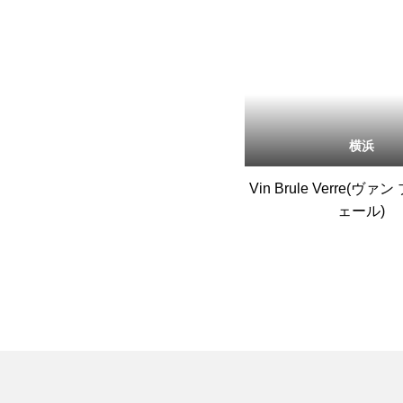
横浜
Vin Brule Verre(ヴ
ェール)