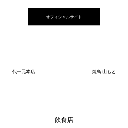
オフィシャルサイト
代一元本店
焼鳥 山もと
飲食店